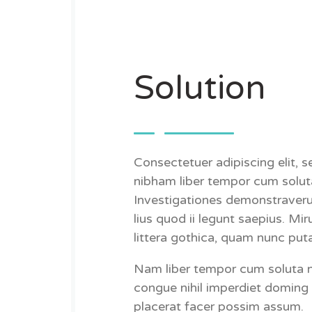
Solution
Consectetuer adipiscing elit,
nibham liber tempor cum solut
Investigationes demonstraveru
lius quod ii legunt saepius. M
littera gothica, quam nunc pu
Nam liber tempor cum soluta n
congue nihil imperdiet doming
placerat facer possim assum.