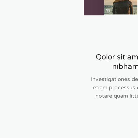
Qolor sit a
nibham 
Investigationes de
etiam processus 
notare quam litt