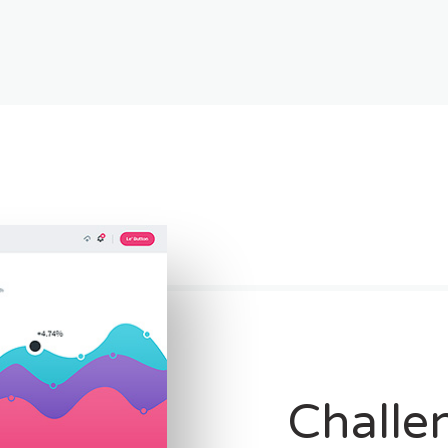
Challe